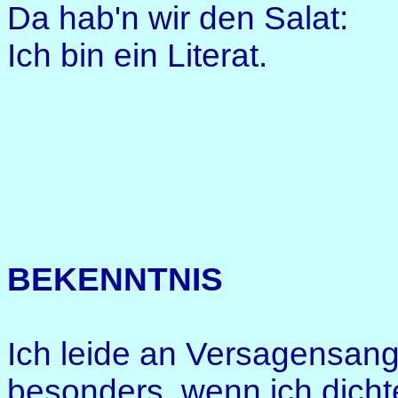
Da hab'n wir den Salat:
Ich bin ein Literat.
BEKENNTNIS
Ich leide an Versagensang
besonders, wenn ich dicht