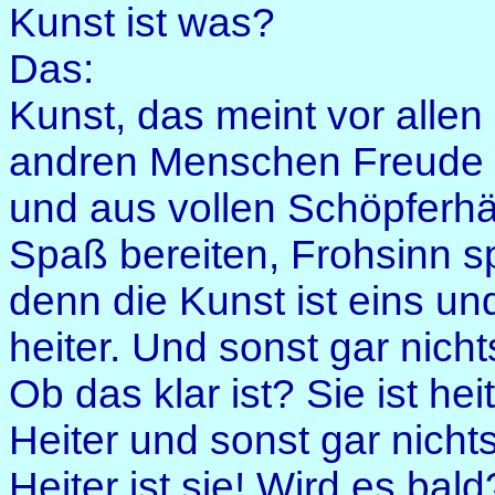
Kunst ist was?
Das:
Kunst, das meint vor allen
andren Menschen Freude 
und aus vollen Schöpferh
Spaß bereiten, Frohsinn 
denn die Kunst ist eins un
heiter. Und sonst gar nicht
Ob das klar ist? Sie ist heit
Heiter und sonst gar nichts
Heiter ist sie! Wird es bald