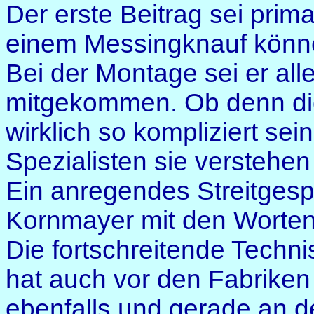
Der erste Beitrag sei prima
einem Messingknauf könne 
Bei der Montage sei er all
mitgekommen. Ob denn di
wirklich so kompliziert se
Spezialisten sie verstehe
Ein anregendes Streitgespr
Kornmayer mit den Worten 
Die fortschreitende Techni
hat auch vor den Fabriken 
ebenfalls und gerade an d