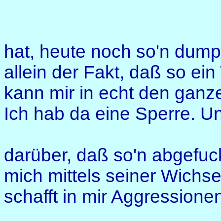
hat, heute noch so'n dum
allein der Fakt, daß so ein
kann mir in echt den ganz
Ich hab da eine Sperre. U
darüber, daß so'n abgefuc
mich mittels seiner Wichser
schafft in mir Aggressione