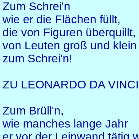
Zum Schrei'n
wie er die Flächen füllt,
die von Figuren überquillt,
von Leuten groß und klein 
zum Schrei'n!
ZU LEONARDO DA VINCI
Zum Brüll'n,
wie manches lange Jahr
er vor der Leinwand tätig w