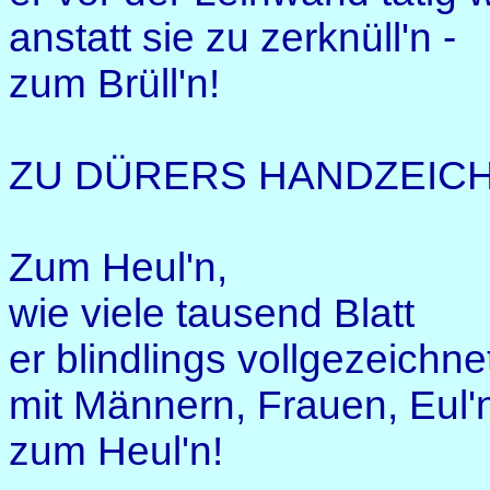
anstatt sie zu zerknüll'n -
zum Brüll'n!
ZU DÜRERS HANDZEIC
Zum Heul'n,
wie viele tausend Blatt
er blindlings vollgezeichne
mit Männern, Frauen, Eul'n
zum Heul'n!