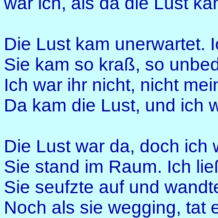
war ich, als da die Lust kam
Die Lust kam unerwartet. Ic
Sie kam so kraß, so unbedin
Ich war ihr nicht, nicht mei
Da kam die Lust, und ich wa
Die Lust war da, doch ich w
Sie stand im Raum. Ich lie
Sie seufzte auf und wand
Noch als sie wegging, tat 