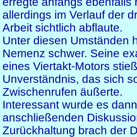
erregte anfangs ebenfalls 
allerdings im Verlauf der
Arbeit sichtlich abflaute.
Unter diesen Umständen ha
Nemenz schwer. Seine exa
eines Viertakt-Motors sti
Unverständnis, das sich s
Zwischenrufen äußerte.
Interessant wurde es dann
anschließenden Diskussio
Zurückhaltung brach der D