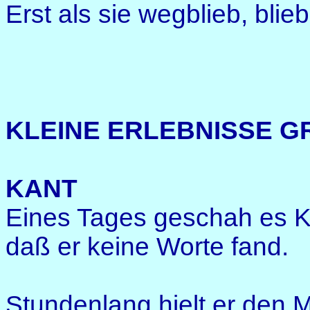
Erst als sie wegblieb, blieb 
KLEINE ERLEBNISSE 
KANT
Eines Tages geschah es K
daß er keine Worte fand.
Stundenlang hielt er den 