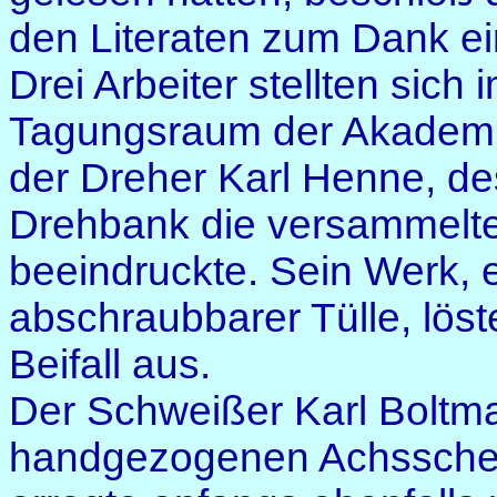
den Literaten zum Dank ei
Drei Arbeiter stellten sich
Tagungsraum der Akademi
der Dreher Karl Henne, de
Drehbank die versammelten
beeindruckte. Sein Werk, 
abschraubbarer Tülle, lös
Beifall aus.
Der Schweißer Karl Boltm
handgezogenen Achsschenk