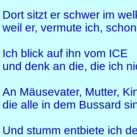
Dort sitzt er schwer im we
weil er, vermute ich, schon
Ich blick auf ihn vom ICE
und denk an die, die ich ni
An Mäusevater, Mutter, Ki
die alle in dem Bussard si
Und stumm entbiete ich d