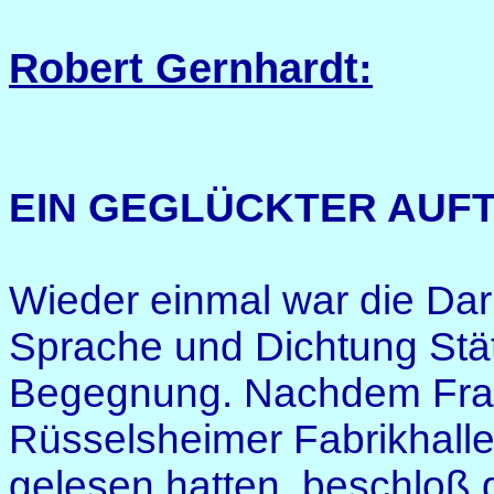
Robert Gernhardt:
EIN GEGLÜCKTER AUF
Wieder einmal war die Da
Sprache und Dichtung Stät
Begegnung. Nachdem Frankf
Rüsselsheimer Fabrikhalle
gelesen hatten, beschloß 