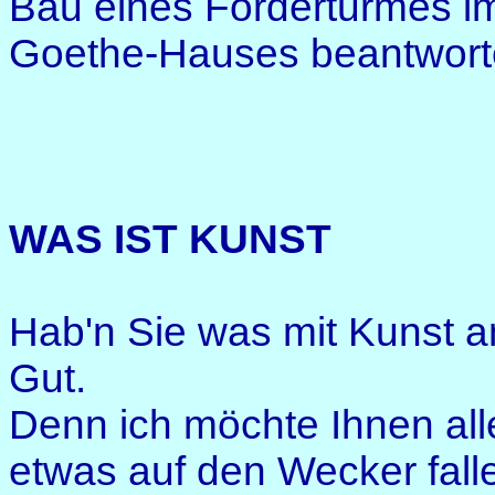
Bau eines Förderturmes im
Goethe-Hauses beantworte
WAS IST KUNST
Hab'n Sie was mit Kunst 
Gut.
Denn ich möchte Ihnen all
etwas auf den Wecker fall