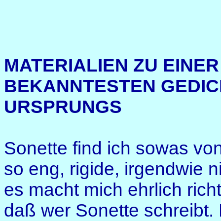
MATERIALIEN ZU EINER
BEKANNTESTEN GEDIC
URSPRUNGS
Sonette find ich sowas vo
so eng, rigide, irgendwie ni
es macht mich ehrlich rich
daß wer Sonette schreibt.