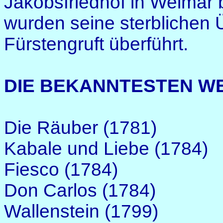
Jakobsfriedhof in Weimar 
wurden seine sterblichen 
Fürstengruft überführt.
DIE BEKANNTESTEN W
Die Räuber (1781)
Kabale und Liebe (1784)
Fiesco (1784)
Don Carlos (1784)
Wallenstein (1799)