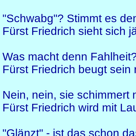
"Schwabg"? Stimmt es den
Fürst Friedrich sieht sich j
Was macht denn Fahlheit?
Fürst Friedrich beugt sein 
Nein, nein, sie schimmert n
Fürst Friedrich wird mit La
"Glänzt" - ist das schon d