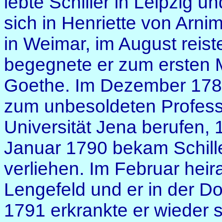
lebte Schiller in Leipzig u
sich in Henriette von Arni
in Weimar, im August reis
begegnete er zum ersten 
Goethe. Im Dezember 1788 
zum unbesoldeten Professo
Universität Jena berufen, 
Januar 1790 bekam Schiller
verliehen. Im Februar heir
Lengefeld und er in der D
1791 erkrankte er wieder