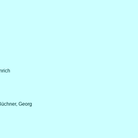
nrich
Büchner, Georg