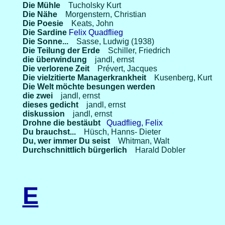
Die Mühle
Tucholsky Kurt
Die Nähe
Morgenstern, Christian
Die Poesie
Keats, John
Die Sardine
Felix Quadflieg
Die Sonne...
Sasse, Ludwig (1938)
Die Teilung der Erde
Schiller, Friedrich
die überwindung
jandl, ernst
Die verlorene Zeit
Prévert, Jacques
Die vielzitierte Managerkrankheit
Kusenberg, Kurt
Die Welt möchte besungen werden
die zwei
jandl, ernst
dieses gedicht
jandl, ernst
diskussion
jandl, ernst
Drohne die bestäubt
Quadflieg, Felix
Du brauchst...
Hüsch, Hanns- Dieter
Du, wer immer Du seist
Whitman, Walt
Durchschnittlich bürgerlich
Harald Dobler
E