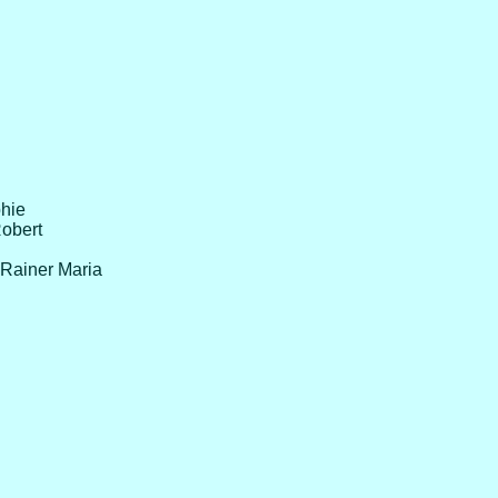
hie
Robert
 Rainer Maria